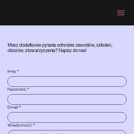
Masz dodatkowe pytania odnośnie zawodów, szkoleń,
obozów, stowarzyszenia? Napisz do nas!
Imię
*
Nazwisko
*
Email
*
Wiadomość
*