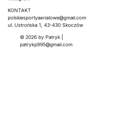
KONTAKT
polskiesportyaerialowe@gmail.com
ul. Ustrońska 1,
43-430 Skoczów
© 2026 by Patryk |
patrykp995@gmail.com